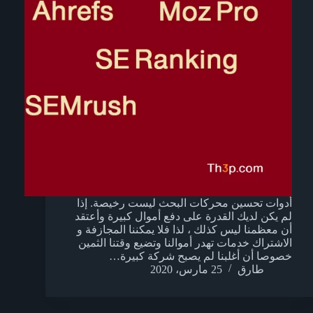
أدوات تحسين محركات البحث ليست رخيصة. إذا
لم يكن لديك القدرة على دفع أموال كبيرة وأعتقد
أن معظمنا ليس كذلك ، لذا فلا يمكننا المجازفة و
الاشتراك خدمات تهدر أموالنا وتضيع وقتنا الثمين
خصوصا أن أغلبنا لم يصبح شركة كبيرة…
طارق
25 مارس، 2020