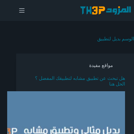
لتجاوز
لى
لمحتوى
الوسم
بديل لتطبيق
مواقع مفيدة
هل تبحث عن تطبيق مشابه لتطبيقك المفضل ؟
الحل هنا