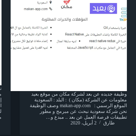
ن
وظيفة جديده عن بعد لشركة مكان من موقع بعيد
م
معلومات عن الشركة (مكان ) : البلد : السعودية
إ
الموقع الرسمي : makan-app.com وصف الوظيفة
ا
نحن شركة سعودية نبحث عن مبرمج و مطور
تطبيقات فرصة العمل عن بعد .. مبدع و…
م
طارق
2 أبريل، 2020