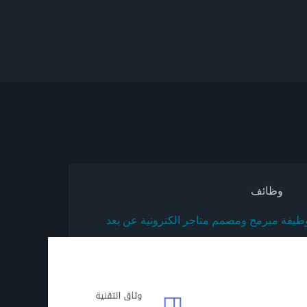
وظائف
ظيفة مبرمج ومصمم متاجر الكترونية عن بعد