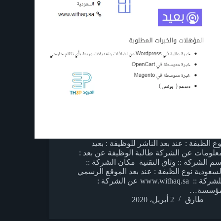
وع الظيفة : عند بعد الناشر للوظيفة : بعيد
علومات عن الشركة طالبة الوظيفة عن بعد :
سم الشركة :: وثاق التقنية مكان الشركة ::
لسعودية نوع الظيفة : عند بعد الموقع الرسمي
للشركة :: www.withaq.sa عن الشركة :
ؤسسة…
طارق
2 أبريل، 2020