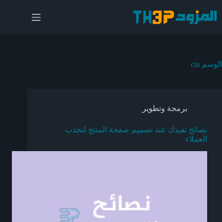
لتجاوز
لى
لمحتوى
الوسم
cta
برمجة وتطوير
نصائح تفيدك عند تصميم صفحة المنتج لتجذب
العملاء