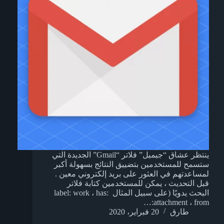
ينتظر عشاق “جيميل” فلاتر “Gmail” الجديدة التي
ستسمح للمستخدمين بتضييق النتائج بسهولة أكبر
لمساعدتهم في العثور على بريد إلكتروني معين .
قبل التحديث ، يمكن للمستخدمين كتابة فلاتر
البحث يدويًا (على سبيل المثال label: work ، has:
attachment ، from:…
طارق
20 فبراير، 2020