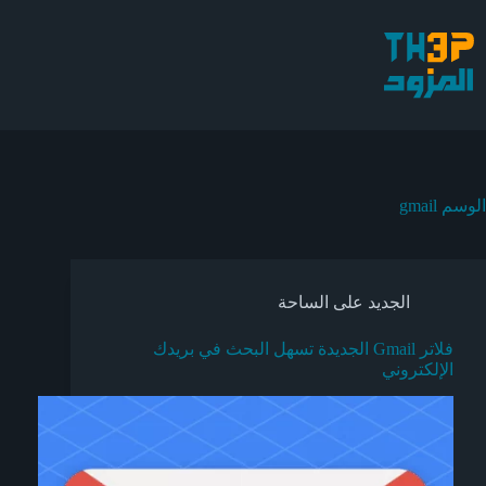
لتجاوز
لى
لمحتوى
الوسم
gmail
الجديد على الساحة
فلاتر Gmail الجديدة تسهل البحث في بريدك
الإلكتروني