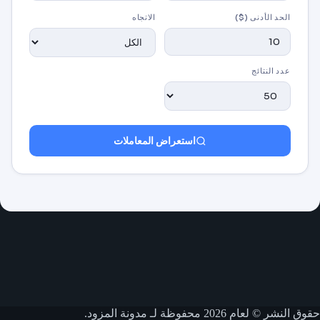
الحد الأدنى ($)
الاتجاه
عدد النتائج
استعراض المعاملات
حقوق النشر © لعام 2026 محفوظة لـ مدونة المزود.