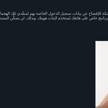
ِنكة للإفصاح عن بيانات تسجيل الدخول الخاصة بهم لمنفّذي تلك الهجما
ن هذا عبارة عن جهاز أو برنامج خاص على هاتفك يُستخدَم لإثبات هويتك. وبذلك، لن