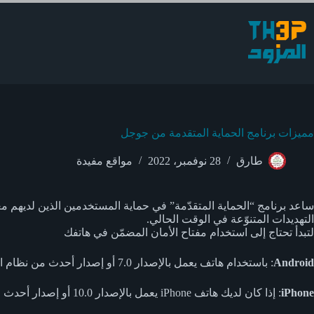
لتجاوز
لى
لمحتوى
مميزات برنامج الحماية المتقدمة من جوجل
طارق
28 نوفمبر، 2022
مواقع مفيدة
ساعد برنامج “الحماية المتقدّمة” في حماية المستخدمين الذين لديهم مع
التهديدات المتنوّعة في الوقت الحالي.
لتبدأ تحتاج إلى استخدام مفتاح الأمان المضمّن في هاتفك
Android
: باستخدام هاتف يعمل بالإصدار 7.0 أو إصدار أحدث من نظام التشغيل Android، يمكنك التسجيل في البرنامج ببضع نقرات من خلال إضافة مفتاح الأمان المضمّن في هاتفك.
iPhone
: إذا كان لديك هاتف iPhone يعمل بالإصدار 10.0 أو إصدار أحدث من نظام التشغيل iOS، يمكنك تثبيت تطبيق