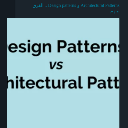
Architectural Patterns و Design patterns .. الفرق
بينهم