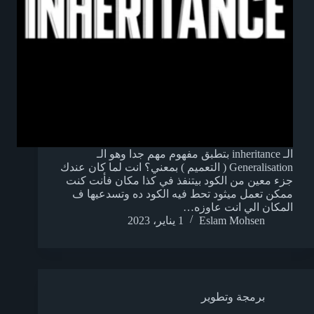
الـ inheritance بتطبق مفهوم مهم جدا وهو الـ
Generalisation ( التعميم ) بمعني؟ انت لما كان عندك
جزء معين من الكود بيتنفذ في كذا مكان فأنت كنت
ممكن تعمل ميثود تحط فيه الكود ده وتسدعيها ف
المكان الي انت عاوزه…
Eslam Mohsen
1 يناير، 2023
برمجة وتطوير