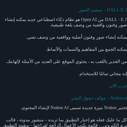
DALL-E 2 – منشئ الصور
DALL · E 2 من Open AI هو نظام ذكاء اصطناعي جديد يمكنه إنشاء
صور وفنون واقعية من وصف بلغة طبيعية.
يمكنه إنشاء صور وفنون أصلية وواقعية من وصف نصي.
يمكنه الجمع بين المفاهيم والسمات والأنماط.
من الجدير باللعب به ، يحتوي الموقع على العديد من الأمثلة لإلهامك.
إنه مجاني تمامًا للاستخدام.
جرب الان
Notion.ai – مؤلف حقوق النشر
تختبر Notion ميزة جديدة تسمى Notion AI لإنشاء المحتوى.
كل ما عليك فعله هو إخبار التطبيق بما تريده – منشور مدونة ، قالب
بريد إلكتروني ، قائمة بكتب الأعمال الرائعة لقراءتها – ويقوم التطبيق