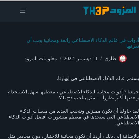
لتجاوز
لى
لمحتوى
أدوات في عالم الذكاء الاصطناعي رائعة ومجانية يجب أن
تعرفها
طارق
11 ديسمبر، 2022
معلومات المزود
يستمر عالم الذكاء الاصطناعي في إبهارنا.
جمعنا 7 أدوات مجانية للذكاء الاصطناعي ، معظمها سهل الاستخدام
وبعضها أكثر تطوراً … مثل بناء نماذج ML.
لقد حاولنا أن نكون مميزين ونتجنب العديد من منصات الذكاء
الاصطناعي التي ستجدها في معظم منشورات أفضل أدوات الذكاء
الاصطناعي.
بالإضافة إلى ذلك ، أردنا أن تكون مجانية للاختبار ، دون محاذير مثل