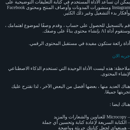
يمكن أن تساعد الأداة المستخدم في كتابة التعليقات التوضيحية على
Instagram ومنشورات المدونات وأوصاف المنتج ومحتوى Facebook
وأفكار بدء التشغيل وغير ذلك الكثير.
قم بالتسجيل للحصول على حساب ، وقدم وصفًا لموضوع اهتمامك ،
وستقوم أداة AI بإنشاء محتوى بناءً على وصفك.
أداة رائعة ستكون مفيدة في مستقبل المحتوى الرقمي.
جربه الان
ملاحظة: هذه ليست الأداة الوحيدة التي تستخدم الذكاء الاصطناعي
لإنشاء المحتوى.
هناك العديد منها ، بعضها أفضل من البعض الآخر ، لذا نقترح عليك
تجربتها جميعًا.
هناك ايضا :
– Microcopy للعناوين والشعارات والمزيد
– الكتابة السريعة لإعادة كتابة وتحسين أي جملة
– همنغواي لجعل كتابتك جريئة وواضحة