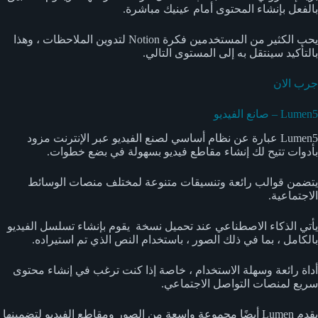
بالفعل بإنشاء المحتوى أمام عينيك مباشرة.
يحب الكثير من المستخدمين فكرة Notion لتدوين الملاحظات ، وهذا
بالتأكيد سينتقل به إلى المستوى التالي.
جرب الان
Lumen5 – صانع الفيديو
Lumen5 عبارة عن نظام أساسي لصنع الفيديو عبر الإنترنت مزود
بأدوات تتيح لك إنشاء مقاطع فيديو بسهولة في بضع خطوات.
يتضمن قوالب رائعة وتنسيقات متنوعة لمختلف منصات الوسائط
الاجتماعية.
يأتي الذكاء الاصطناعي عند تحميل نسخة يقوم بإنشاء تسلسل الفيديو
بالكامل ، بما في ذلك الصور ، باستخدام النص الذي تم استيراده.
أداة رائعة وسهلة الاستخدام ، خاصة إذا كنت ترغب في إنشاء محتوى
سريع لمنصات التواصل الاجتماعي.
يقدم Lumen أيضًا مجموعة واسعة من الصور ومقاطع الفيديو لتضمينها