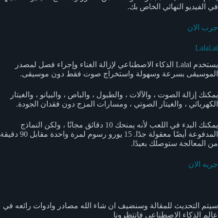
في الفيديو النهائي الخاص بك.
جرب الان
Lalal.ai
يستخدم Lalal الذكاء الاصطناعي لإزالة الغناء وإجراء فصل لمصدر
الموسيقى بسرعة وسهولة واستخراج صوت فقط دون موسيقى.
يمكنك إزالة الصوت ، والآلات ، والطبول ، والباص ، والبيانو ، والغيتار
الكهربائي ، والغيتار الصوتي ، ومسارات المزج دون فقدان الجودة.
يمكنك البدء في اللعب لأنه يمنحك 10 دقائق مجانًا ، ولكن النماذج
المدفوعة أيضًا معقولة جدًا. 15 يورو رسوم لمرة واحدة مقابل 90 دقيقة
من المعالجة ستوصلك بعيدًا.
جربه الان
سيتم التحديث للمقالة وسنضيف ان شاء الله مصادر وادوات رائعه في
عالم الذكاء الاصطناعي فانتظرونا