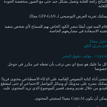
النتائج رائعة للغاية وتعمل بشكل جيد حتى مع الصور منخفضة الجودة
للغاية.
يمكنك تجربة العرض التوضيحي لـ GFP-GAN مجانًا.
قام المبدعون أيضًا بنشر الكود الخاص بهم للسماح لأي شخص بتنفيذ
تقنية الاستعادة في مشاريعهم الخاصة.
حاول مجانا
قم بتنزيل الكود
Copy.ai – مؤلف حقوق النشر
كل ما عليك هو نسخ اي نص ترغب بأن تجعله غير مكرر في جوجل
خصوصا
تنشئ أداة كتابة النصوص القائمة على الذكاء الاصطناعي محتوى فريدًا
يمكنك نشره على مدونتك أو وسائل التواصل الاجتماعي أو حتى لمقطع
فيديو من خلال تقديم وصف قصير للموضوع الذي تريد المحتوى عليه.
يمكن أن يكون Copy.AI مفيدًا لمنشئي المحتوى.