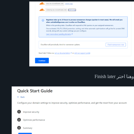
وهنا اختر Finish later