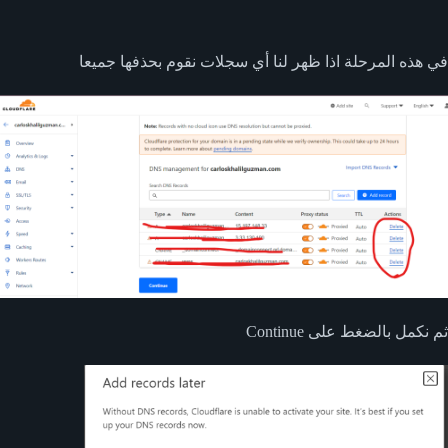
في هذه المرحلة اذا ظهر لنا أي سجلات نقوم بحذفها جميعا
ثم نكمل بالضغط على Continue