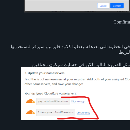
Comfirm
في الخطوة التي بعدها سيعطينا كلاود فلير نيم سيرفر لنستخدمها
للربط
مثل الصورة التالية: لكن في حسابك سيكون مختلفين