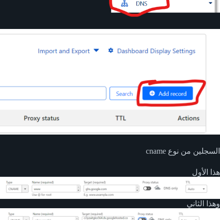
السجلين من نوع cname
هذا الأول
وهذا الثاني