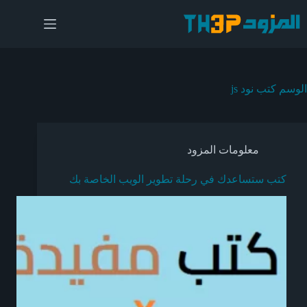
لتجاوز
لى
لمحتوى
الوسم
كتب نود js
معلومات المزود
كتب ستساعدك في رحلة تطوير الويب الخاصة بك