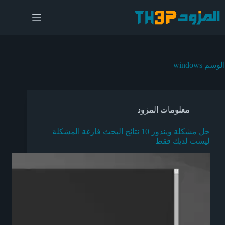
لتجاوز
لى
لمحتوى
الوسم
windows
معلومات المزود
حل مشكلة ويندوز 10 نتائج البحث فارغة المشكلة
ليست لديك فقط